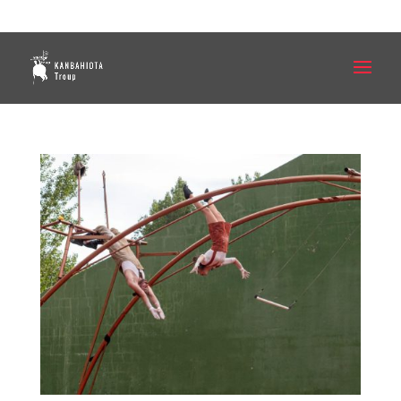
636 252 745
info@kanbahiota.com