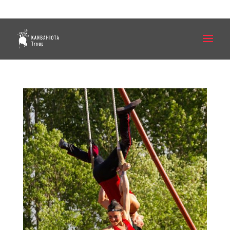
636 252 745
info@kanbahiota.com