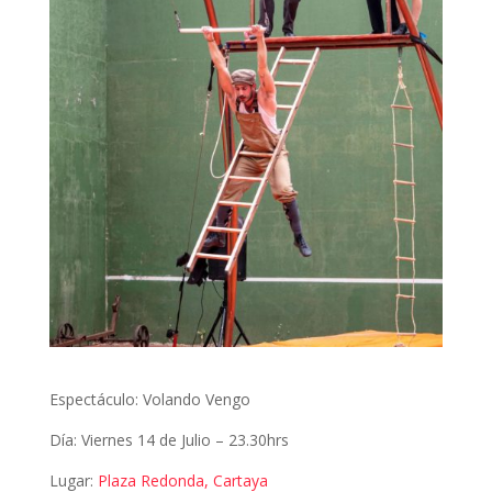
Espectáculo: Volando Vengo
Día: Viernes 14 de Julio – 23.30hrs
Lugar:
Plaza Redonda, Cartaya