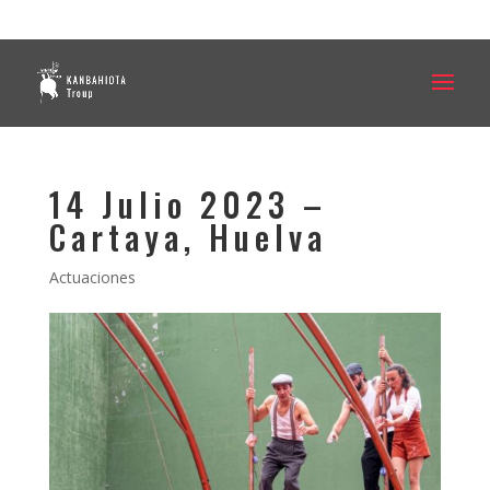
636 252 745
info@kanbahiota.com
14 Julio 2023 –
Cartaya, Huelva
Actuaciones